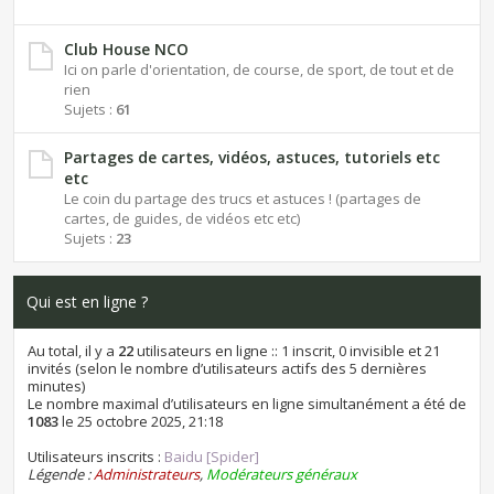
Club House NCO
Ici on parle d'orientation, de course, de sport, de tout et de
rien
Sujets :
61
Partages de cartes, vidéos, astuces, tutoriels etc
etc
Le coin du partage des trucs et astuces ! (partages de
cartes, de guides, de vidéos etc etc)
Sujets :
23
Qui est en ligne ?
Au total, il y a
22
utilisateurs en ligne :: 1 inscrit, 0 invisible et 21
invités (selon le nombre d’utilisateurs actifs des 5 dernières
minutes)
Le nombre maximal d’utilisateurs en ligne simultanément a été de
1083
le 25 octobre 2025, 21:18
Utilisateurs inscrits :
Baidu [Spider]
Légende :
Administrateurs
,
Modérateurs généraux