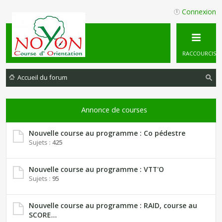
Connexion
RACCOURCIS
Accueil du forum
ec
he
Annonce de courses
rc
Nouvelle course au programme : Co pédestre
he
Sujets :
425
r
Nouvelle course au programme : VTT'O
Sujets :
95
Nouvelle course au programme : RAID, course au
SCORE...