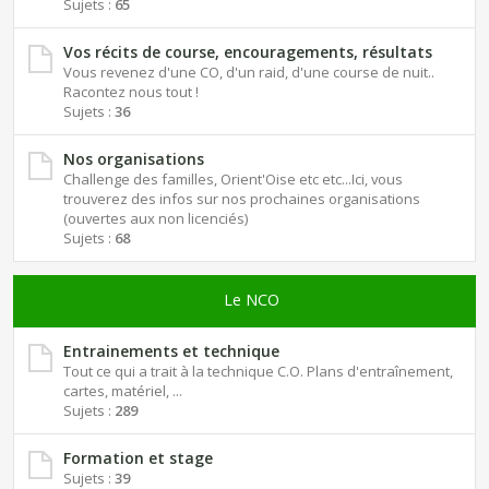
Sujets :
65
Vos récits de course, encouragements, résultats
Vous revenez d'une CO, d'un raid, d'une course de nuit..
Racontez nous tout !
Sujets :
36
Nos organisations
Challenge des familles, Orient'Oise etc etc...Ici, vous
trouverez des infos sur nos prochaines organisations
(ouvertes aux non licenciés)
Sujets :
68
Le NCO
Entrainements et technique
Tout ce qui a trait à la technique C.O. Plans d'entraînement,
cartes, matériel, ...
Sujets :
289
Formation et stage
Sujets :
39