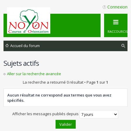
Connexion
RACCOURCIS
Accueil du forum
ec
Sujets actifs
he
rc
Aller sur la recherche avancée
he
La recherche a retourné 0 résultat • Page
1
sur
1
r
Aucun résultat ne correspond aux termes que vous avez
spécifiés.
Afficher les messages publiés depuis