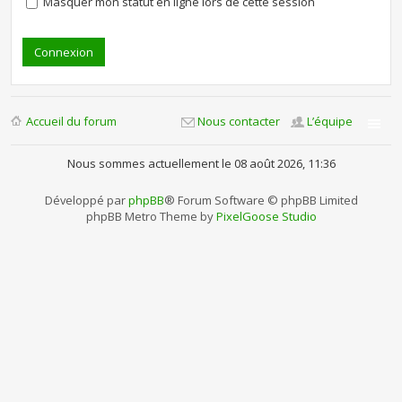
Masquer mon statut en ligne lors de cette session
Accueil du forum
Nous contacter
L’équipe
Nous sommes actuellement le 08 août 2026, 11:36
Développé par
phpBB
® Forum Software © phpBB Limited
phpBB Metro Theme by
PixelGoose Studio