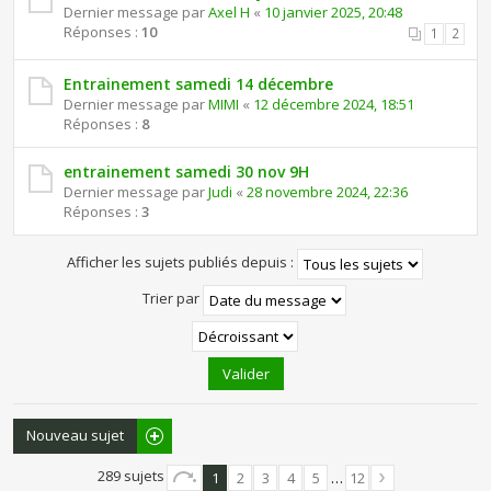
Dernier message par
Axel H
«
10 janvier 2025, 20:48
Réponses :
10
1
2
Entrainement samedi 14 décembre
Dernier message par
MIMI
«
12 décembre 2024, 18:51
Réponses :
8
entrainement samedi 30 nov 9H
Dernier message par
Judi
«
28 novembre 2024, 22:36
Réponses :
3
Afficher les sujets publiés depuis :
Trier par
Nouveau sujet
289 sujets
1
2
3
4
5
…
12