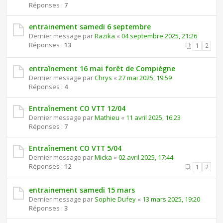
Réponses :
7
entrainement samedi 6 septembre
Dernier message par
Razika
«
04 septembre 2025, 21:26
Réponses :
13
1
2
entraînement 16 mai forêt de Compiègne
Dernier message par
Chrys
«
27 mai 2025, 19:59
Réponses :
4
Entraînement CO VTT 12/04
Dernier message par
Mathieu
«
11 avril 2025, 16:23
Réponses :
7
Entraînement CO VTT 5/04
Dernier message par
Micka
«
02 avril 2025, 17:44
Réponses :
12
1
2
entrainement samedi 15 mars
Dernier message par
Sophie Dufey
«
13 mars 2025, 19:20
Réponses :
3