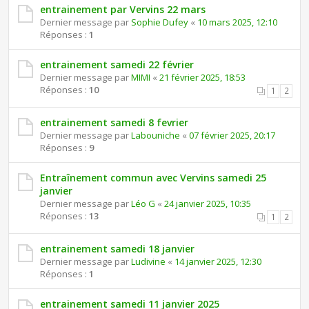
entrainement par Vervins 22 mars
Dernier message par
Sophie Dufey
«
10 mars 2025, 12:10
Réponses :
1
entrainement samedi 22 février
Dernier message par
MIMI
«
21 février 2025, 18:53
Réponses :
10
1
2
entrainement samedi 8 fevrier
Dernier message par
Labouniche
«
07 février 2025, 20:17
Réponses :
9
Entraînement commun avec Vervins samedi 25
janvier
Dernier message par
Léo G
«
24 janvier 2025, 10:35
Réponses :
13
1
2
entrainement samedi 18 janvier
Dernier message par
Ludivine
«
14 janvier 2025, 12:30
Réponses :
1
entrainement samedi 11 janvier 2025