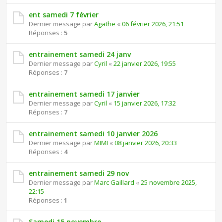
ent samedi 7 février
Dernier message par
Agathe
«
06 février 2026, 21:51
Réponses :
5
entrainement samedi 24 janv
Dernier message par
Cyril
«
22 janvier 2026, 19:55
Réponses :
7
entrainement samedi 17 janvier
Dernier message par
Cyril
«
15 janvier 2026, 17:32
Réponses :
7
entrainement samedi 10 janvier 2026
Dernier message par
MIMI
«
08 janvier 2026, 20:33
Réponses :
4
entrainement samedi 29 nov
Dernier message par
Marc Gaillard
«
25 novembre 2025,
22:15
Réponses :
1
Samedi 15 novembre