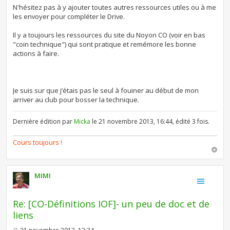
N'hésitez pas à y ajouter toutes autres ressources utiles ou à me
les envoyer pour compléter le Drive.
Il y a toujours les ressources du site du Noyon CO (voir en bas
"coin technique") qui sont pratique et remémore les bonne
actions à faire.
Je suis sur que j’étais pas le seul à fouiner au début de mon
arriver au club pour bosser la technique.
Dernière édition par
Micka
le 21 novembre 2013, 16:44, édité 3 fois.
Cours toujours !
MIMI
Re: [CO-Définitions IOF]- un peu de doc et de
liens