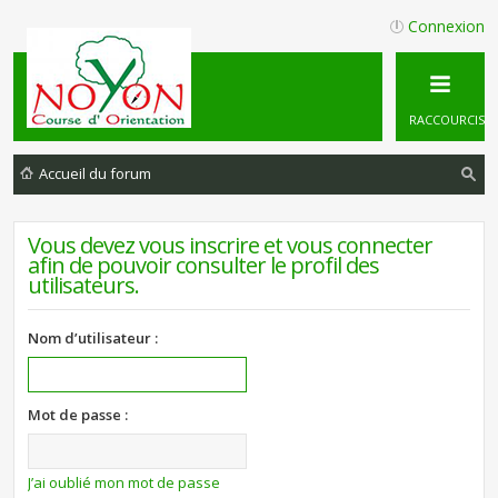
Connexion
RACCOURCIS
Accueil du forum
ec
Vous devez vous inscrire et vous connecter
he
afin de pouvoir consulter le profil des
rc
utilisateurs.
he
r
Nom d’utilisateur :
Mot de passe :
J’ai oublié mon mot de passe