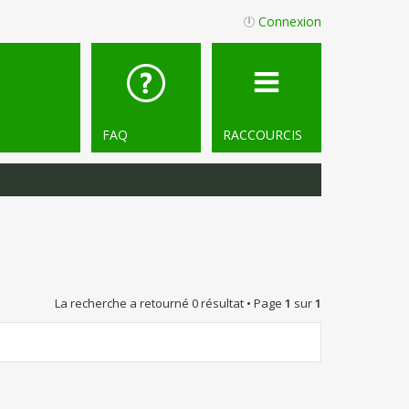
Connexion
FAQ
RACCOURCIS
La recherche a retourné 0 résultat • Page
1
sur
1