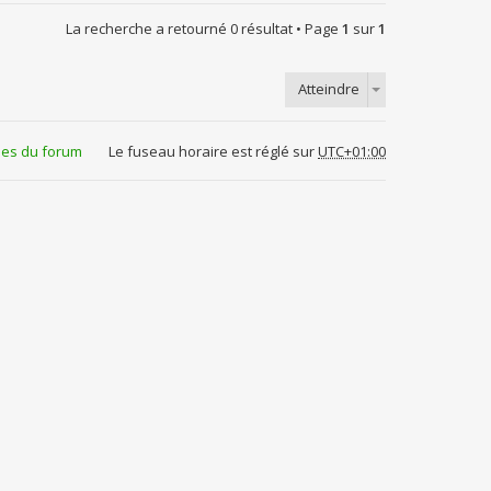
La recherche a retourné 0 résultat • Page
1
sur
1
Atteindre
ies du forum
Le fuseau horaire est réglé sur
UTC+01:00