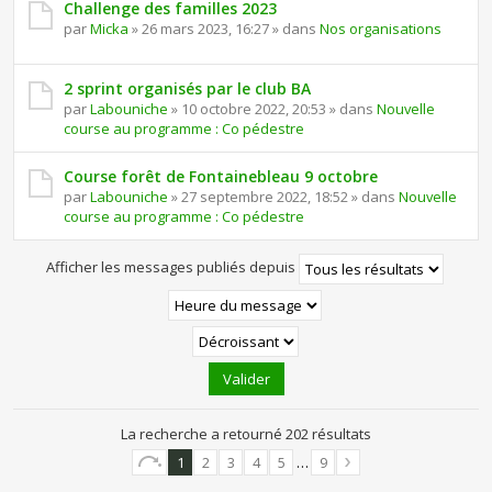
Challenge des familles 2023
par
Micka
» 26 mars 2023, 16:27 » dans
Nos organisations
2 sprint organisés par le club BA
par
Labouniche
» 10 octobre 2022, 20:53 » dans
Nouvelle
course au programme : Co pédestre
Course forêt de Fontainebleau 9 octobre
par
Labouniche
» 27 septembre 2022, 18:52 » dans
Nouvelle
course au programme : Co pédestre
Afficher les messages publiés depuis
La recherche a retourné 202 résultats
1
2
3
4
5
…
9