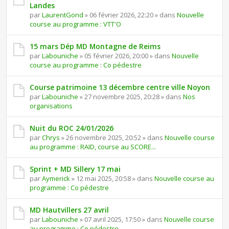
Landes
par
LaurentGond
» 06 février 2026, 22:20 » dans
Nouvelle
course au programme : VTT'O
15 mars Dép MD Montagne de Reims
par
Labouniche
» 05 février 2026, 20:00 » dans
Nouvelle
course au programme : Co pédestre
Course patrimoine 13 décembre centre ville Noyon
par
Labouniche
» 27 novembre 2025, 20:28 » dans
Nos
organisations
Nuit du ROC 24/01/2026
par
Chrys
» 26 novembre 2025, 20:52 » dans
Nouvelle course
au programme : RAID, course au SCORE...
Sprint + MD Sillery 17 mai
par
Aymerick
» 12 mai 2025, 20:58 » dans
Nouvelle course au
programme : Co pédestre
MD Hautvillers 27 avril
par
Labouniche
» 07 avril 2025, 17:50 » dans
Nouvelle course
au programme : Co pédestre