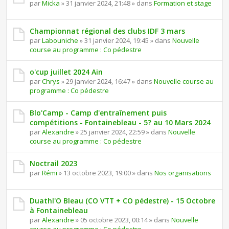
par
Micka
» 31 janvier 2024, 21:48 » dans
Formation et stage
Championnat régional des clubs IDF 3 mars
par
Labouniche
» 31 janvier 2024, 19:45 » dans
Nouvelle
course au programme : Co pédestre
o'cup juillet 2024 Ain
par
Chrys
» 29 janvier 2024, 16:47 » dans
Nouvelle course au
programme : Co pédestre
Blo'Camp - Camp d'entraînement puis
compétitions - Fontainebleau - 5? au 10 Mars 2024
par
Alexandre
» 25 janvier 2024, 22:59 » dans
Nouvelle
course au programme : Co pédestre
Noctrail 2023
par
Rémi
» 13 octobre 2023, 19:00 » dans
Nos organisations
Duathl'O Bleau (CO VTT + CO pédestre) - 15 Octobre
à Fontainebleau
par
Alexandre
» 05 octobre 2023, 00:14 » dans
Nouvelle