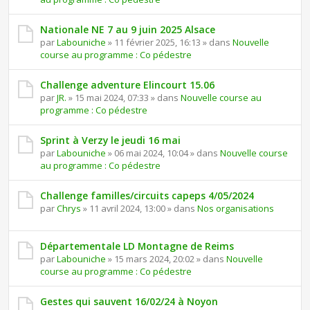
Nationale NE 7 au 9 juin 2025 Alsace
par
Labouniche
» 11 février 2025, 16:13 » dans
Nouvelle
course au programme : Co pédestre
Challenge adventure Elincourt 15.06
par
JR.
» 15 mai 2024, 07:33 » dans
Nouvelle course au
programme : Co pédestre
Sprint à Verzy le jeudi 16 mai
par
Labouniche
» 06 mai 2024, 10:04 » dans
Nouvelle course
au programme : Co pédestre
Challenge familles/circuits capeps 4/05/2024
par
Chrys
» 11 avril 2024, 13:00 » dans
Nos organisations
Départementale LD Montagne de Reims
par
Labouniche
» 15 mars 2024, 20:02 » dans
Nouvelle
course au programme : Co pédestre
Gestes qui sauvent 16/02/24 à Noyon