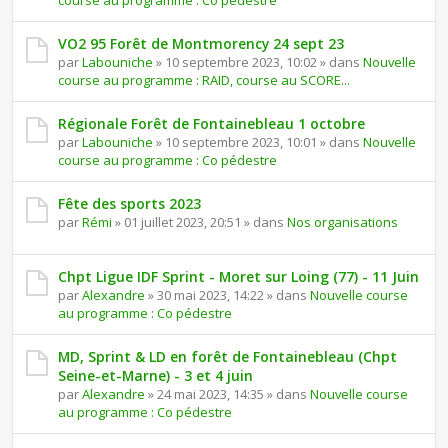
course au programme : Co pédestre
VO2 95 Forêt de Montmorency 24 sept 23
par
Labouniche
» 10 septembre 2023, 10:02 » dans
Nouvelle
course au programme : RAID, course au SCORE...
Régionale Forêt de Fontainebleau 1 octobre
par
Labouniche
» 10 septembre 2023, 10:01 » dans
Nouvelle
course au programme : Co pédestre
Fête des sports 2023
par
Rémi
» 01 juillet 2023, 20:51 » dans
Nos organisations
Chpt Ligue IDF Sprint - Moret sur Loing (77) - 11 Juin
par
Alexandre
» 30 mai 2023, 14:22 » dans
Nouvelle course
au programme : Co pédestre
MD, Sprint & LD en forêt de Fontainebleau (Chpt
Seine-et-Marne) - 3 et 4 juin
par
Alexandre
» 24 mai 2023, 14:35 » dans
Nouvelle course
au programme : Co pédestre