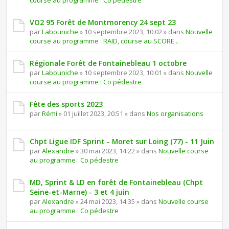
course au programme : Co pédestre
VO2 95 Forêt de Montmorency 24 sept 23
par
Labouniche
» 10 septembre 2023, 10:02 » dans
Nouvelle
course au programme : RAID, course au SCORE...
Régionale Forêt de Fontainebleau 1 octobre
par
Labouniche
» 10 septembre 2023, 10:01 » dans
Nouvelle
course au programme : Co pédestre
Fête des sports 2023
par
Rémi
» 01 juillet 2023, 20:51 » dans
Nos organisations
Chpt Ligue IDF Sprint - Moret sur Loing (77) - 11 Juin
par
Alexandre
» 30 mai 2023, 14:22 » dans
Nouvelle course
au programme : Co pédestre
MD, Sprint & LD en forêt de Fontainebleau (Chpt
Seine-et-Marne) - 3 et 4 juin
par
Alexandre
» 24 mai 2023, 14:35 » dans
Nouvelle course
au programme : Co pédestre