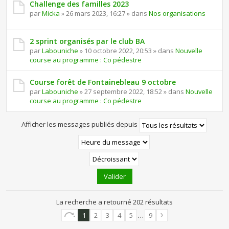
Challenge des familles 2023
par
Micka
» 26 mars 2023, 16:27 » dans
Nos organisations
2 sprint organisés par le club BA
par
Labouniche
» 10 octobre 2022, 20:53 » dans
Nouvelle
course au programme : Co pédestre
Course forêt de Fontainebleau 9 octobre
par
Labouniche
» 27 septembre 2022, 18:52 » dans
Nouvelle
course au programme : Co pédestre
Afficher les messages publiés depuis
La recherche a retourné 202 résultats
1
2
3
4
5
…
9