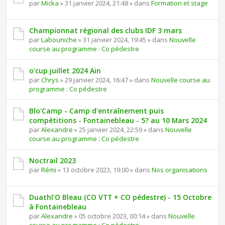
par
Micka
» 31 janvier 2024, 21:48 » dans
Formation et stage
Championnat régional des clubs IDF 3 mars
par
Labouniche
» 31 janvier 2024, 19:45 » dans
Nouvelle
course au programme : Co pédestre
o'cup juillet 2024 Ain
par
Chrys
» 29 janvier 2024, 16:47 » dans
Nouvelle course au
programme : Co pédestre
Blo'Camp - Camp d'entraînement puis
compétitions - Fontainebleau - 5? au 10 Mars 2024
par
Alexandre
» 25 janvier 2024, 22:59 » dans
Nouvelle
course au programme : Co pédestre
Noctrail 2023
par
Rémi
» 13 octobre 2023, 19:00 » dans
Nos organisations
Duathl'O Bleau (CO VTT + CO pédestre) - 15 Octobre
à Fontainebleau
par
Alexandre
» 05 octobre 2023, 00:14 » dans
Nouvelle