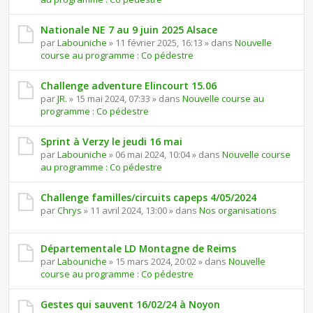
Nationale NE 7 au 9 juin 2025 Alsace
par
Labouniche
» 11 février 2025, 16:13 » dans
Nouvelle
course au programme : Co pédestre
Challenge adventure Elincourt 15.06
par
JR.
» 15 mai 2024, 07:33 » dans
Nouvelle course au
programme : Co pédestre
Sprint à Verzy le jeudi 16 mai
par
Labouniche
» 06 mai 2024, 10:04 » dans
Nouvelle course
au programme : Co pédestre
Challenge familles/circuits capeps 4/05/2024
par
Chrys
» 11 avril 2024, 13:00 » dans
Nos organisations
Départementale LD Montagne de Reims
par
Labouniche
» 15 mars 2024, 20:02 » dans
Nouvelle
course au programme : Co pédestre
Gestes qui sauvent 16/02/24 à Noyon