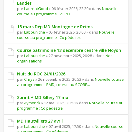
Landes
par
LaurentGond
» 06 février 2026, 22:20 » dans
Nouvelle
course au programme : VTT'O
15 mars Dép MD Montagne de Reims
par
Labouniche
» 05 février 2026, 20:00 » dans
Nouvelle
course au programme : Co pédestre
Course patrimoine 13 décembre centre ville Noyon
par
Labouniche
» 27 novembre 2025, 20:28 » dans
Nos
organisations
Nuit du ROC 24/01/2026
par
Chrys
» 26 novembre 2025, 20:52 » dans
Nouvelle course
au programme : RAID, course au SCORE...
Sprint + MD Sillery 17 mai
par
Aymerick
» 12 mai 2025, 20:58 » dans
Nouvelle course au
programme : Co pédestre
MD Hautvillers 27 avril
par
Labouniche
» 07 avril 2025, 17:50 » dans
Nouvelle course
au programme : Co pédestre