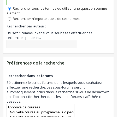
Rechercher tous les termes ou utiliser une question comme
élément
Rechercher n’importe quels de ces termes
Rechercher par auteur :
Utilisez * comme joker si vous souhaitez effectuer des
recherches partielles.
Préférences de la recherche
Rechercher dans les forums :
Sélectionnez le ou les forums dans lesquels vous souhaitez
effectuer une recherche. Les sous-forums seront
automatiquement inclus dans la recherche si vous ne désactivez
pas l’option « Rechercher dans les sous-forums » affichée ci-
dessous.