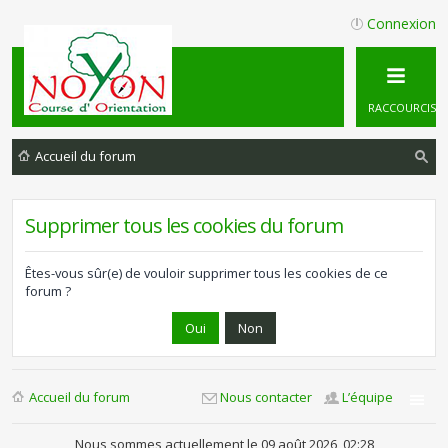
Connexion
RACCOURCIS
Accueil du forum
ec
he
Supprimer tous les cookies du forum
rc
he
Êtes-vous sûr(e) de vouloir supprimer tous les cookies de ce
forum ?
r
Accueil du forum
Nous contacter
L’équipe
Nous sommes actuellement le 09 août 2026, 02:28