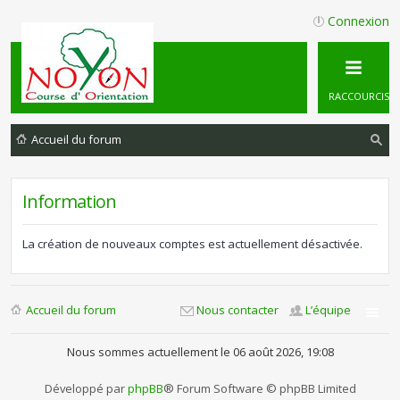
Connexion
RACCOURCIS
Accueil du forum
ec
he
Information
rc
he
La création de nouveaux comptes est actuellement désactivée.
r
Accueil du forum
Nous contacter
L’équipe
Nous sommes actuellement le 06 août 2026, 19:08
Développé par
phpBB
® Forum Software © phpBB Limited