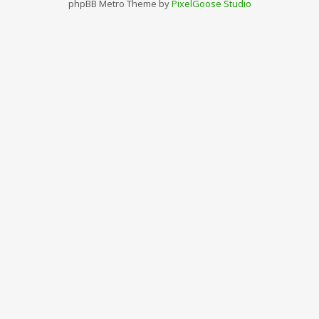
phpBB Metro Theme by
PixelGoose Studio